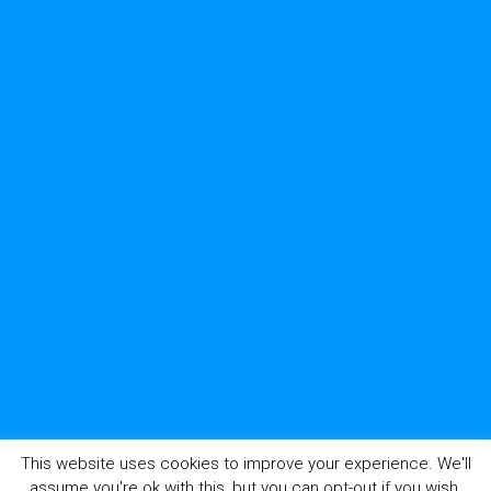
This website uses cookies to improve your experience. We'll
assume you're ok with this, but you can opt-out if you wish.